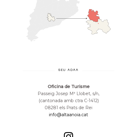
SEU ADAA
Oficina de Turisme
Passeig Josep Mª Llobet, s/n,
(cantonada amb ctra C-1412)
08281 els Prats de Rei
info@altaanoia.cat