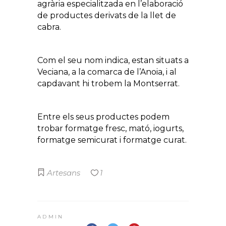
agrària especialitzada en l’elaboració
de productes derivats de la llet de
cabra.
Com el seu nom indica, estan situats a
Veciana, a la comarca de l’Anoia, i al
capdavant hi trobem la Montserrat.
Entre els seus productes podem
trobar formatge fresc, mató, iogurts,
formatge semicurat i formatge curat.
Artesans
1
ADMIN