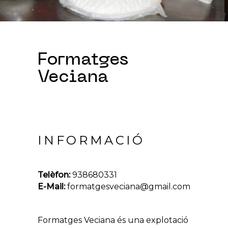
Formatges
Veciana
INFORMACIÓ
Telèfon:
938680331
E-Mail:
formatgesveciana@gmail.com
Formatges Veciana és una explotació