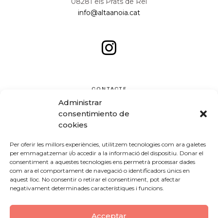
08281 els Prats de Rei
info@altaanoia.cat
CONTACTE
Administrar
consentimiento de
cookies
Per oferir les millors experiències, utilitzem tecnologies com ara galetes
per emmagatzemar i/o accedir a la informació del dispositiu. Donar el
consentiment a aquestes tecnologies ens permetrà processar dades
com ara el comportament de navegació o identificadors únics en
aquest lloc. No consentir o retirar el consentiment, pot afectar
negativament determinades característiques i funcions.
Acceptar