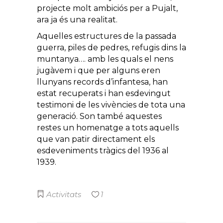
projecte molt ambiciós per a Pujalt,
ara ja és una realitat.
Aquelles estructures de la passada
guerra, piles de pedres, refugis dins la
muntanya…. amb les quals el nens
jugàvem i que per alguns eren
llunyans records d’infantesa, han
estat recuperats i han esdevingut
testimoni de les vivències de tota una
generació. Son també aquestes
restes un homenatge a tots aquells
que van patir directament els
esdeveniments tràgics del 1936 al
1939.
Activitats
1