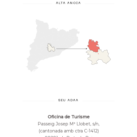
ALTA ANOIA
SEU ADAA
Oficina de Turisme
Passeig Josep Mª Llobet, s/n,
(cantonada amb ctra C-1412)