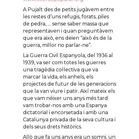
A Pujalt des de petits jugàvem entre
les restes d’uns refugis, forats, piles
de pedra, … sense saber massa que
representaven i quan preguntàvem
que era això, ens deien “això és de la
guerra, millor no parlar-ne”.
La Guerra Civil Espanyola, del 1936 al
1939, va ser com totes les guerres
una tragèdia col·lectiva que va
marcar la vida, els anhels, els
projectes de futur de les generacions
que la van viure i patir. Així mateix els
que vam néixer uns anys més tard
vam trobar-nos amb una Espanya
dictatorial i encorsetada i amb una
Catalunya privada de la seva cultura i
dels seus drets històrics.
Allò que fa uns anys era un somni, un