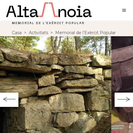
MEMORIAL DE L’EXÈRCIT POPULAR
Casa
>
Activitats
>
Memorial de l’Exèrcit Popular