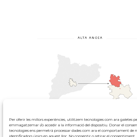
ALTA ANOIA
Per oferir les millors experiències, utilitzem tecnologies com ara galetes p
emmagatzemar i/o accedir a la informació del dispositiu. Donar el conse
tecnologies ens permetrà processar dades com ara el comportament de 
identificadors únics en aquest lloc. No consentir o retirar el consentiment,