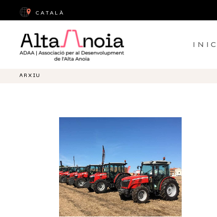
CATALÀ
INICI
ACTIVITA
INI
ARXIU