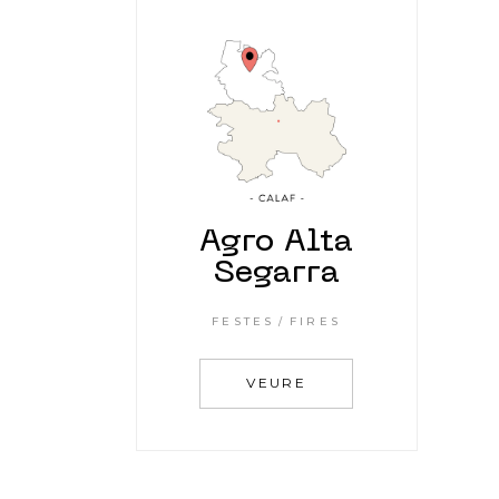
Agro Alta
Segarra
FESTES
FIRES
VEURE