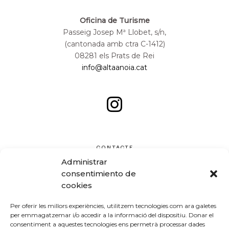
Oficina de Turisme
Passeig Josep Mª Llobet, s/n,
(cantonada amb ctra C-1412)
08281 els Prats de Rei
info@altaanoia.cat
CONTACTE
Administrar
consentimiento de
cookies
Per oferir les millors experiències, utilitzem tecnologies com ara galetes
per emmagatzemar i/o accedir a la informació del dispositiu. Donar el
consentiment a aquestes tecnologies ens permetrà processar dades