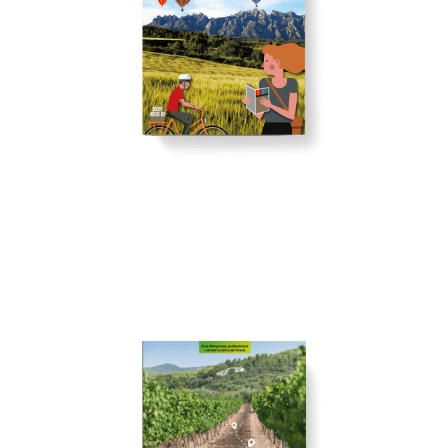
Veure
DE L'ANOIA
TOPS TURÍSTICS