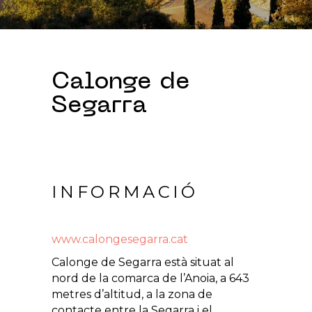
Calonge de
Segarra
INFORMACIÓ
www.calongesegarra.cat
Calonge de Segarra està situat al
nord de la comarca de l’Anoia, a 643
metres d’altitud, a la zona de
contacte entre la Segarra i el