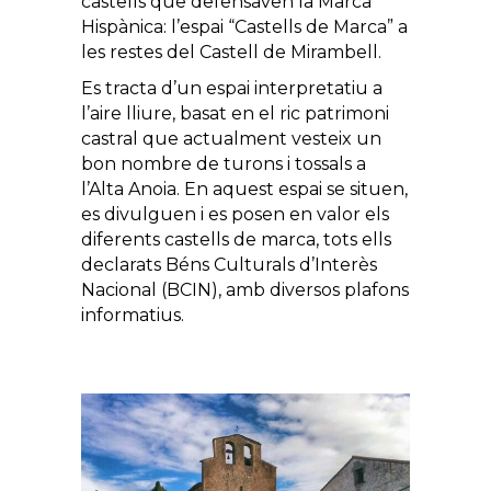
castells que defensaven la Marca
Hispànica: l’espai “Castells de Marca” a
les restes del Castell de Mirambell.
Es tracta d’un espai interpretatiu a
l’aire lliure, basat en el ric patrimoni
castral que actualment vesteix un
bon nombre de turons i tossals a
l’Alta Anoia. En aquest espai se situen,
es divulguen i es posen en valor els
diferents castells de marca, tots ells
declarats Béns Culturals d’Interès
Nacional (BCIN), amb diversos plafons
informatius.