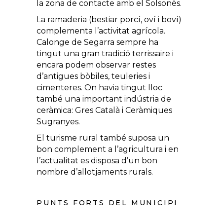
la zona de contacte amb el Solsonès.
La ramaderia (bestiar porcí, oví i boví)
complementa l’activitat agrícola.
Calonge de Segarra sempre ha
tingut una gran tradició terrissaire i
encara podem observar restes
d’antigues bòbiles, teuleries i
cimenteres. On havia tingut lloc
també una important indústria de
ceràmica: Gres Català i Ceràmiques
Sugranyes.
El turisme rural també suposa un
bon complement a l’agricultura i en
l’actualitat es disposa d’un bon
nombre d’allotjaments rurals.
PUNTS FORTS DEL MUNICIPI