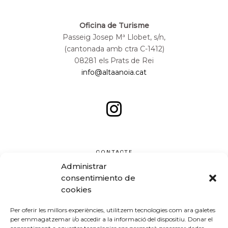
Oficina de Turisme
Passeig Josep Mª Llobet, s/n,
(cantonada amb ctra C-1412)
08281 els Prats de Rei
info@altaanoia.cat
CONTACTE
Administrar
consentimiento de
cookies
Per oferir les millors experiències, utilitzem tecnologies com ara galetes
per emmagatzemar i/o accedir a la informació del dispositiu. Donar el