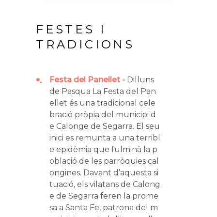
FESTES I
TRADICIONS
•
Festa del Panellet
Dilluns
de Pasqua La Festa del Pan
ellet és una tradicional cele
bració pròpia del municipi d
e Calonge de Segarra. El seu
inici es remunta a una terribl
e epidèmia que fulminà la p
oblació de les parròquies cal
ongines. Davant d’aquesta si
tuació, els vilatans de Calong
e de Segarra feren la prome
sa a Santa Fe, patrona del m