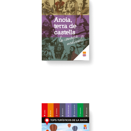
VEURE
CASTELLS
ANOIA TERRA DE