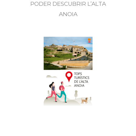
PODER DESCUBRIR L’ALTA
ANOIA
VEURE
DE L'ALTA ANOIA
TOPS TURÍSTICS