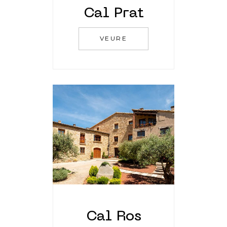
Cal Prat
VEURE
Cal Ros