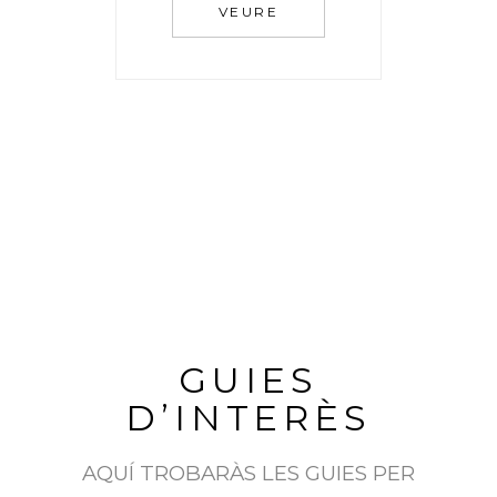
VEURE
GUIES
D’INTERÈS
AQUÍ TROBARÀS LES GUIES PER