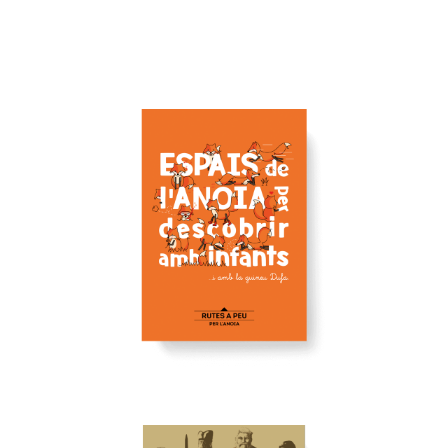
Veure
AMB INFANTS
PER DESCOBRIR
ESPAIS DE L'ANOIA