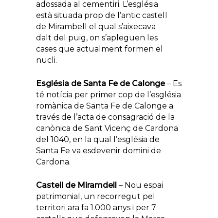
adossada al cementiri. L’església
està situada prop de l’antic castell
de Mirambell el qual s’aixecava
dalt del puig, on s’apleguen les
cases que actualment formen el
nucli.
Església de Santa Fe de Calonge
– Es
té notícia per primer cop de l’església
romànica de Santa Fe de Calonge a
través de l’acta de consagració de la
canònica de Sant Vicenç de Cardona
del 1040, en la qual l’església de
Santa Fe va esdevenir domini de
Cardona.
Castell de Miramdell
– Nou espai
patrimonial, un recorregut pel
territori ara fa 1.000 anys i per 7