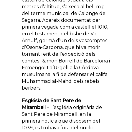
metres d’altitud, s’aixeca al bell mig
del terme municipal de Calonge de
Segarra. Apareix documentat per
primera vegada com a castell el 1010,
en el testament del bisbe de Vic
Arnulf, germà d’un dels vescomptes
d’Osona-Cardona, que hi va morir
tornant ferit de l’expedició dels
comtes Ramon Borrell de Barcelona i
Ermengol I d’Urgell a la Còrdova
musulmana, a fi de defensar el califa
Muhammad al-Mahdi dels rebels
berbers.
Església de Sant Pere de
Mirambell
– L’església originària de
Sant Pere de Mirambell, en la
primera notícia que disposem del
1039, es trobava fora del nucli i