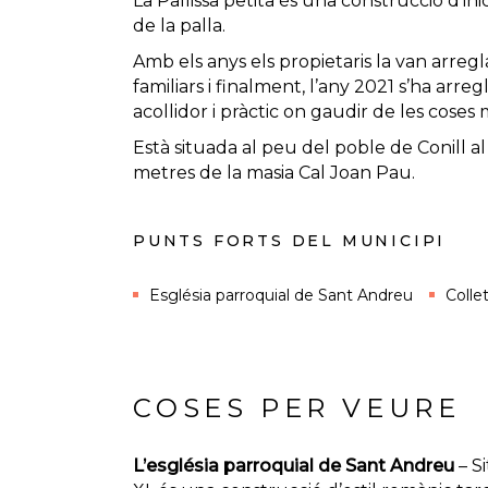
La Pallissa petita és una construcció d’
de la palla.
Amb els anys els propietaris la van arregl
familiars i finalment, l’any 2021 s’ha arr
acollidor i pràctic on gaudir de les coses m
Està situada al peu del poble de Conill a
metres de la masia Cal Joan Pau.
PUNTS FORTS DEL MUNICIPI
Església parroquial de Sant Andreu
Colle
COSES PER VEURE
L’església parroquial de Sant Andreu
– S