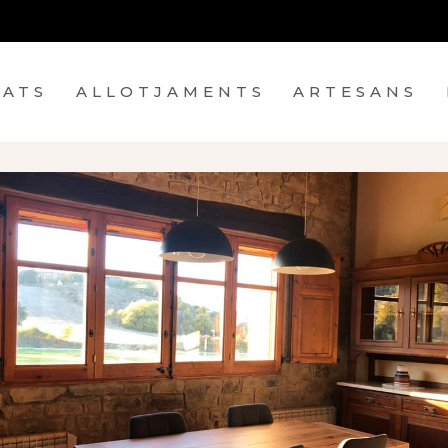
TATS
ALLOTJAMENTS
ARTESANS