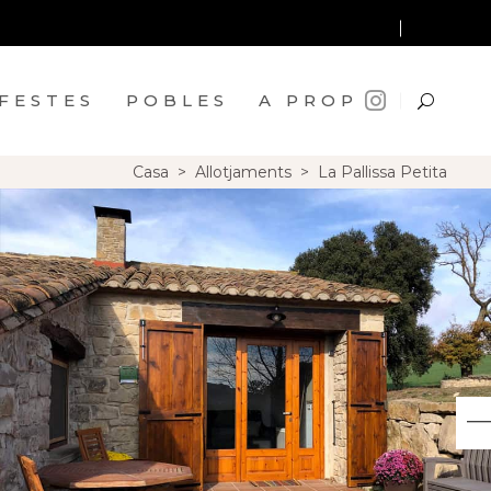
FESTES
POBLES
A PROP
Casa
>
Allotjaments
>
La Pallissa Petita