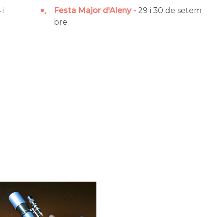
•
 i
Festa Major d'Aleny
29 i 30 de setem
bre.